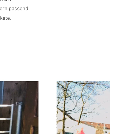
dern passend
kate,