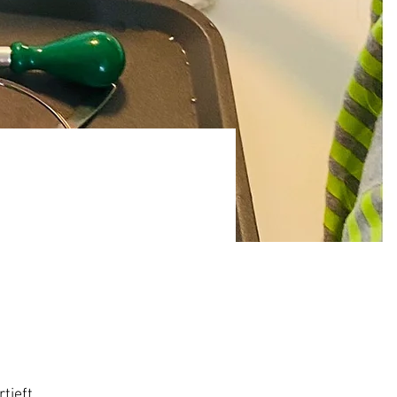
tieft