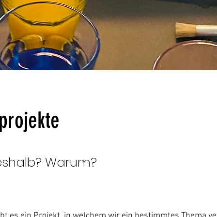
projekte
eshalb? Warum?
bt es ein Projekt, in welchem wir ein bestimmtes Thema ver