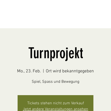
Turnprojekt
Mo., 23. Feb.
  |  
Ort wird bekanntgegeben
Spiel, Spass und Bewegung
Tickets stehen nicht zum Verkauf
Jetzt andere Veranstaltungen ansehen