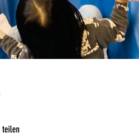
0
 teilen